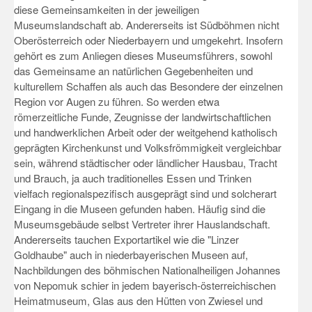
diese Gemeinsamkeiten in der jeweiligen
Museumslandschaft ab. Andererseits ist Südböhmen nicht
Oberösterreich oder Niederbayern und umgekehrt. Insofern
gehört es zum Anliegen dieses Museumsführers, sowohl
das Gemeinsame an natürlichen Gegebenheiten und
kulturellem Schaffen als auch das Besondere der einzelnen
Region vor Augen zu führen. So werden etwa
römerzeitliche Funde, Zeugnisse der landwirtschaftlichen
und handwerklichen Arbeit oder der weitgehend katholisch
geprägten Kirchenkunst und Volksfrömmigkeit vergleichbar
sein, während städtischer oder ländlicher Hausbau, Tracht
und Brauch, ja auch traditionelles Essen und Trinken
vielfach regionalspezifisch ausgeprägt sind und solcherart
Eingang in die Museen gefunden haben. Häufig sind die
Museumsgebäude selbst Vertreter ihrer Hauslandschaft.
Andererseits tauchen Exportartikel wie die "Linzer
Goldhaube" auch in niederbayerischen Museen auf,
Nachbildungen des böhmischen Nationalheiligen Johannes
von Nepomuk schier in jedem bayerisch-österreichischen
Heimatmuseum, Glas aus den Hütten von Zwiesel und