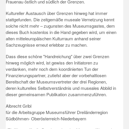
Frauenau östlich und südlich der Grenzen.
Kultureller Austausch über Grenzen hinweg hat immer
stattgefunden. Die zeitgemäße museale Vernetzung kennt
solche nicht mehr – zugunsten des Museumsgastes, dem
dieses Buch kostenlos in die Hand gegeben wird, um einen
alten mitteleuropäischen Kulturraum anhand seiner
Sachzeugnisse erneut erlebbar zu machen.
Dass diese schöne "Handreichung" über zwei Grenzen
hinweg möglich wird, ist gewiss den Initiatoren zu
verdanken, mehr noch dem koordinierten Tun der
Finanzierungspartner, zutiefst aber der vorbehaltlosen
Bereitschaft der Museumsvertreter der drei Regionen,
deren kulturelles Selbstverständnis und museales Abbild in
dieser gemeinsamen Publikation zusammenzuführen.
Albrecht Gribl
für die Arbeitsgruppe Museumsführer Dreiländerregion
Südböhmen- Oberösterreich-Niederbayern